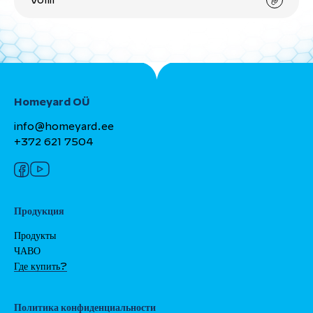
Vollit
Homeyard OÜ
info@homeyard.ee
+372 621 7504
Продукция
Продукты
ЧАВО
Где купить?
Политика конфиденциальности