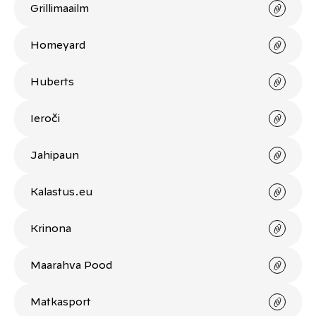
Grillimaailm
Homeyard
Huberts
Ieroči
Jahipaun
Kalastus.eu
Krinona
Maarahva Pood
Matkasport