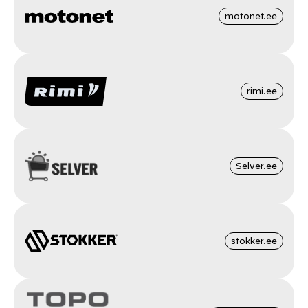
motonet.ee
rimi.ee
Selver.ee
stokker.ee