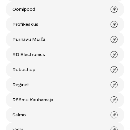
Oomipood
Profikeskus
Purnavu Muiža
RD Electronics
Roboshop
Reginet
Rõõmu Kaubamaja
Salmo