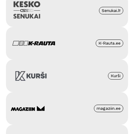
Senukai.lt
K-Rauta.ee
Kurši
magaziin.ee