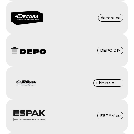
decora.ee
DEPO DIY
Ehituse ABC
ESPAK.ee