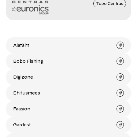
Topo Centras
Aiatäht
Bobo Fishing
Digizone
Ehitusmees
Faasion
Gardest